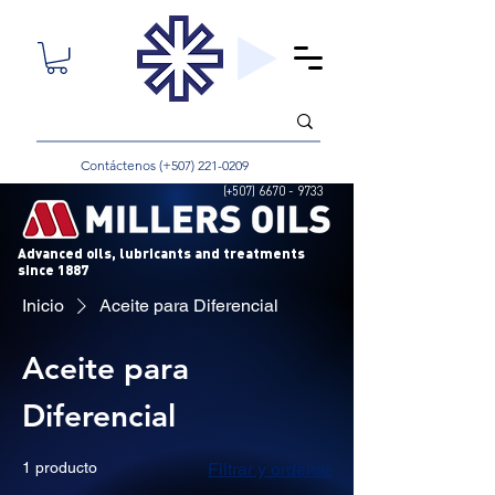
Contáctenos (+507)
221-0209
(+507)
6670 - 9733
Advanced oils, lubricants and treatments
since 1887
Inicio
Aceite para Diferencial
Aceite para
Diferencial
1 producto
Filtrar y ordenar