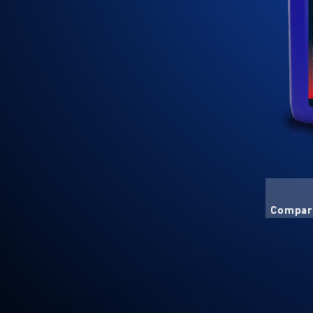
Compart