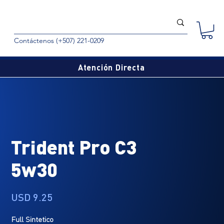
Contáctenos (+507) 221-0209
Atención Directa
Trident Pro C3
5w30
Precio
USD 9.25
Full Sintetico