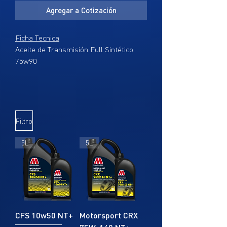
Agregar a Cotización
Ficha Tecnica
Aceite de Transmisión Full Sintético
75w90
Calidad Profesional
Filtro
5L
5L
CFS 10w50 NT+
Motorsport CRX