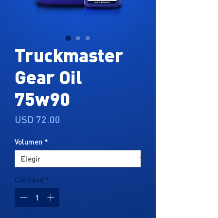
Truckmaster
Gear Oil
75w90
Precio
USD 72.00
Volumen
*
Cantidad
*