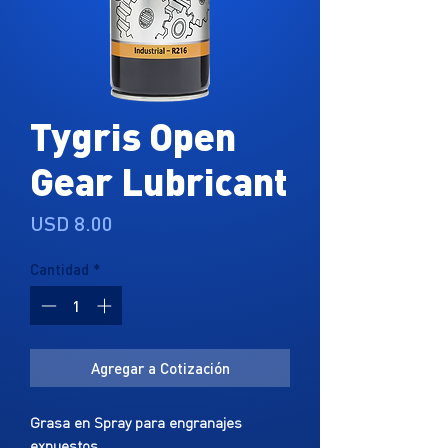
Tygris Open
Gear Lubricant
Precio
USD 8.00
Cantidad
*
Agregar a Cotización
Grasa en Spray para engranajes
expuestos.