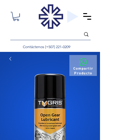
Contáctenos (+507)
221-0209
Compartir
Producto