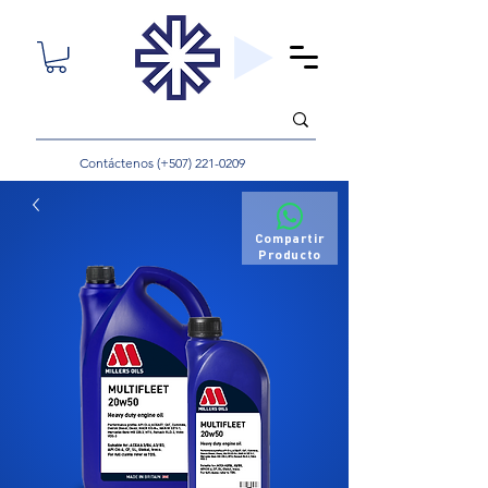
Contáctenos (+507)
221-0209
Compartir
Producto