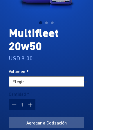
Multifleet
20w50
Precio
USD 9.00
Volumen
*
Cantidad
*
Agregar a Cotización